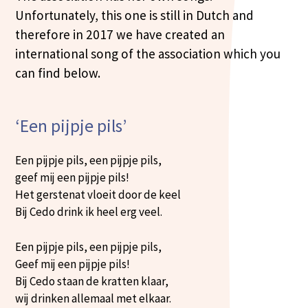
Unfortunately, this one is still in Dutch and
therefore in 2017 we have created an
international song of the association which you
can find below.
‘Een pijpje pils’
Een pijpje pils, een pijpje pils,
geef mij een pijpje pils!
Het gerstenat vloeit door de keel
Bij Cedo drink ik heel erg veel.
Een pijpje pils, een pijpje pils,
Geef mij een pijpje pils!
Bij Cedo staan de kratten klaar,
wij drinken allemaal met elkaar.