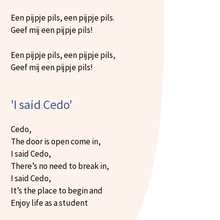
Een pijpje pils, een pijpje pils.
Geef mij een pijpje pils!
Een pijpje pils, een pijpje pils,
Geef mij een pijpje pils!
'I said Cedo'
Cedo,
The door is open come in,
I said Cedo,
There’s no need to break in,
I said Cedo,
It’s the place to begin and
Enjoy life as a student