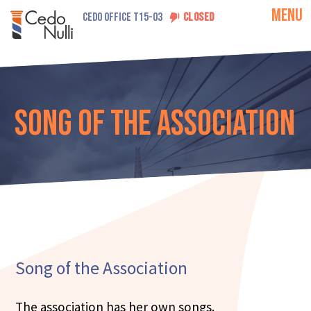
MENU
CEDO OFFICE T15-03
CLOSED
Song of the Association
Song of the Association
The association has her own songs.