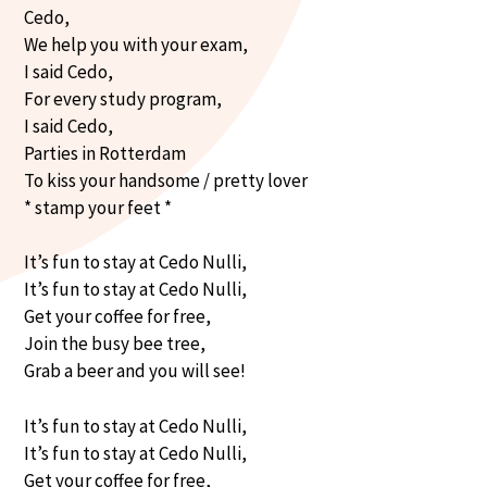
Cedo,
We help you with your exam,
I said Cedo,
For every study program,
I said Cedo,
Parties in Rotterdam
To kiss your handsome / pretty lover
* stamp your feet *
It’s fun to stay at Cedo Nulli,
It’s fun to stay at Cedo Nulli,
Get your coffee for free,
Join the busy bee tree,
Grab a beer and you will see!
It’s fun to stay at Cedo Nulli,
It’s fun to stay at Cedo Nulli,
Get your coffee for free,